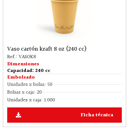
Vaso cartón kraft 8 oz (240 cc)
Ref.: VASOK8
Dimensiones
Capacidad: 240 cc
Embolsado
Unidades x bolsa: 50
Bolsas x caja: 20
Unidades x caja: 1.000
Ficha técnica