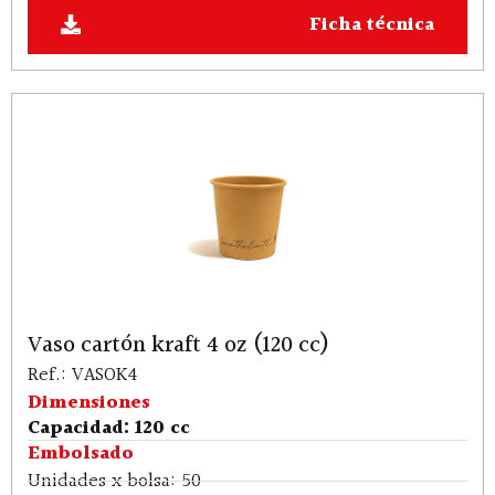
Ficha técnica
Vaso cartón kraft 4 oz (120 cc)
Ref.: VASOK4
Dimensiones
Capacidad: 120 cc
Embolsado
Unidades x bolsa: 50