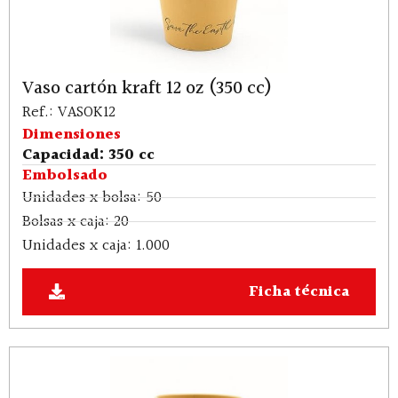
Vaso cartón kraft 12 oz (350 cc)
Ref.: VASOK12
Dimensiones
Capacidad: 350 cc
Embolsado
Unidades x bolsa: 50
Bolsas x caja: 20
Unidades x caja: 1.000
Ficha técnica