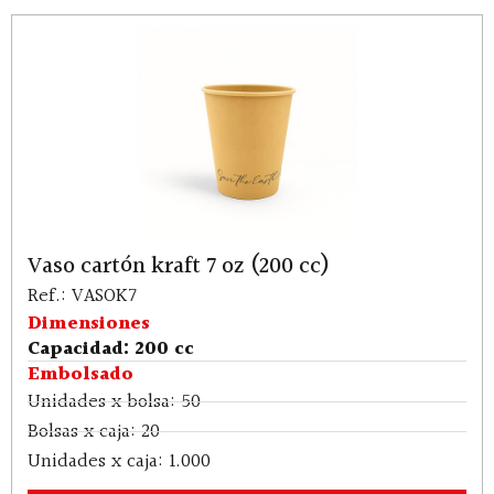
Vaso cartón kraft 7 oz (200 cc)
Ref.: VASOK7
Dimensiones
Capacidad: 200 cc
Embolsado
Unidades x bolsa: 50
Bolsas x caja: 20
Unidades x caja: 1.000