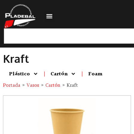
Kraft
Plástico
Cartón
Foam
Portada
»
Vasos
»
Cartón
»
Kraft