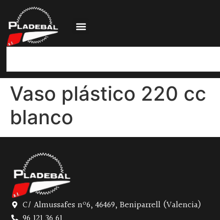
Vaso plástico 220 cc
blanco
C/ Almussafes nº6, 46469, Beniparrell (Valencia)
96 121 36 61