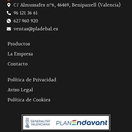
C/ Almussafes nº6, 46469, Beniparrell (Valencia)
96 121 36 61
627 960 920
ventas@pladebal.es
Productos
La Empresa
Contacto
Política de Privacidad
Aviso Legal
Política de Cookies