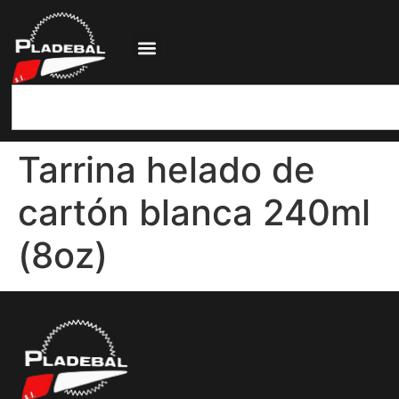
Tarrina helado de
cartón blanca 240ml
(8oz)