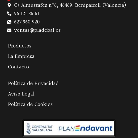
C/ Almussafes nº6, 46469, Beniparrell (Valencia)
96 121 36 61
627 960 920
ventas@pladebal.es
Productos
La Empresa
Contacto
Política de Privacidad
Aviso Legal
Política de Cookies