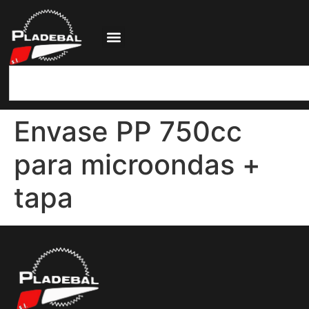
Envase PP 750cc
para microondas +
tapa