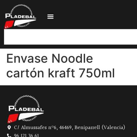
Envase Noodle
cartón kraft 750ml
C/ Almussafes nº6, 46469, Beniparrell (Valencia)
96 121 36 61