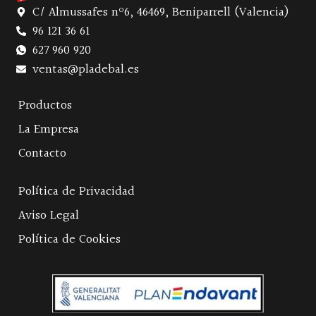
C/ Almussafes nº6, 46469, Beniparrell (Valencia)
96 121 36 61
627 960 920
ventas@pladebal.es
Productos
La Empresa
Contacto
Política de Privacidad
Aviso Legal
Política de Cookies