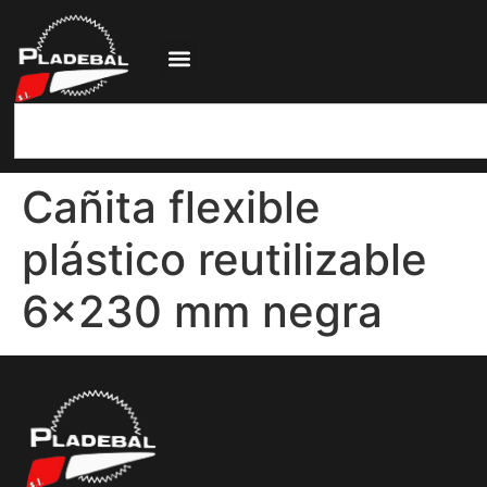
Cañita flexible
plástico reutilizable
6×230 mm negra