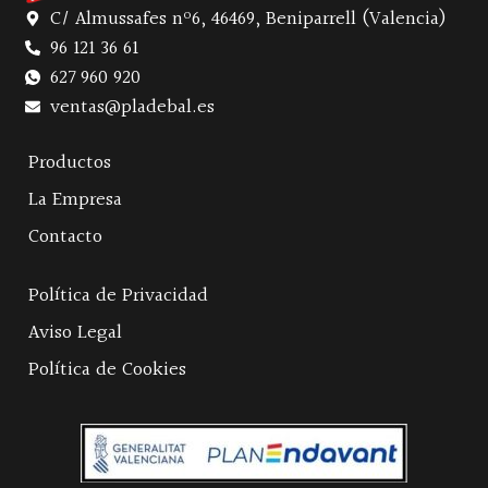
C/ Almussafes nº6, 46469, Beniparrell (Valencia)
96 121 36 61
627 960 920
ventas@pladebal.es
Productos
La Empresa
Contacto
Política de Privacidad
Aviso Legal
Política de Cookies