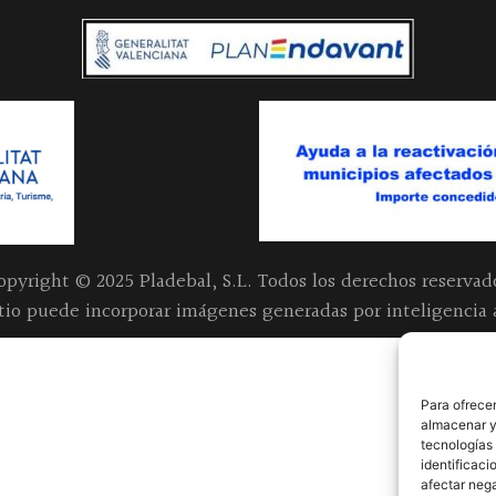
opyright © 2025 Pladebal, S.L. Todos los derechos reservad
itio puede incorporar imágenes generadas por inteligencia ar
Para ofrecer
almacenar y/
tecnologías
identificaci
afectar nega