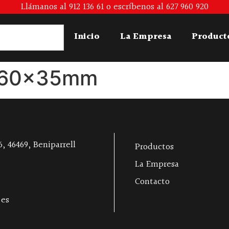
Llámanos al 912 136 61 o escríbenos al 627 960 920
Inicio
La Empresa
Product
x260x35mm
, 46469, Beniparrell
Productos
La Empresa
Contacto
.es